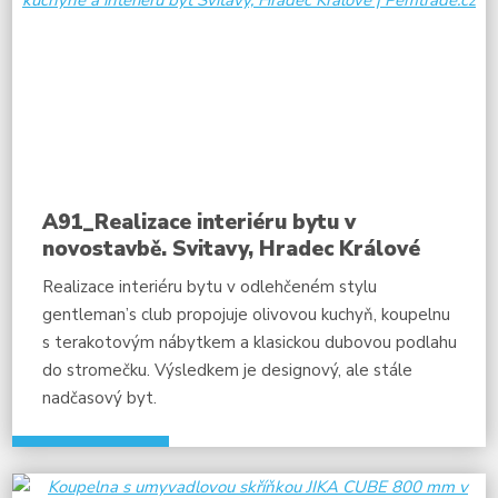
A91_Realizace interiéru bytu v
novostavbě. Svitavy, Hradec Králové
Realizace interiéru bytu
v odlehčeném stylu
gentleman’s club propojuje olivovou kuchyň, koupelnu
s terakotovým nábytkem a klasickou dubovou podlahu
do stromečku. Výsledkem je designový, ale stále
nadčasový byt.