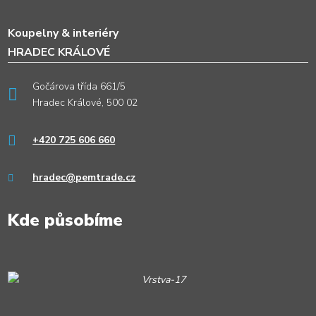
Koupelny & interiéry
HRADEC KRÁLOVÉ
Gočárova třída 661/5
Hradec Králové, 500 02
+420 725 606 660
hradec@pemtrade.cz
Kde působíme