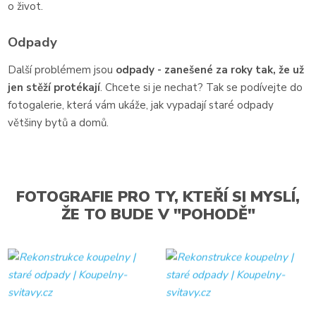
o život.
Odpady
Další problémem jsou
odpady - zanešené za roky tak, že už
jen stěží protékají
. Chcete si je nechat? Tak se podívejte do
fotogalerie, která vám ukáže, jak vypadají staré odpady
většiny bytů a domů.
FOTOGRAFIE PRO TY, KTEŘÍ SI MYSLÍ,
ŽE TO BUDE V "POHODĚ"