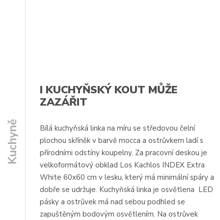
I KUCHYŇSKÝ KOUT MŮŽE
ZAZÁŘIT
Kuchyně
Bílá kuchyňská linka na míru se středovou čelní
plochou skříněk v barvě mocca a ostrůvkem ladí s
přírodními odstíny koupelny. Za pracovní deskou je
velkoformátový obklad Los Kachlos INDEX Extra
White 60x60 cm v lesku, který má minimální spáry a
dobře se udržuje. Kuchyňská linka je osvětlena LED
pásky a ostrůvek má nad sebou podhled se
zapuštěným bodovým osvětlením. Na ostrůvek