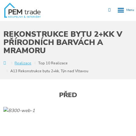
Rozbalen
Vyhledávání
menu
REKONSTRUKCE BYTU 2+KK V
PŘÍRODNÍCH BARVÁCH A
MRAMORU
Y
Realizace
Top 10 Realizace
A13 Rekonstrukce bytu 2+kk, Týn nad Vltavou
PŘED