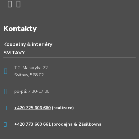
Kontakty
Koupelny & interiéry
SVITAVY
T.G. Masaryka 22
Svitavy, 568 02
po-pá: 7:30-17:00
+420 725 606 660
(realizace)
+420 773 660 661
(prodejna & Zásilkovna