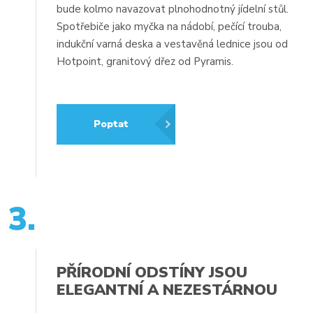
bude kolmo navazovat plnohodnotný jídelní stůl.
Spotřebiče jako myčka na nádobí, pečící trouba,
indukční varná deska a vestavěná lednice jsou od
Hotpoint, granitový dřez od Pyramis.
Poptat
3.
PŘÍRODNÍ ODSTÍNY JSOU
ELEGANTNÍ A NEZESTÁRNOU