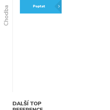
Poptat
Chodba
DALŠÍ TOP
REFERENCE