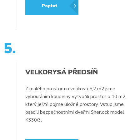
Poptat
5.
VELKORYSÁ PŘEDSÍŇ
Z malého prostoru o velikosti 5,2 m2 jsme
vybouráním koupelny vytvořili prostor o 10 m2,
který ještě pojme úložné prostory. Vstup jsme
osadili bezpečnostními dveřmi Sherlock model
K330/3.