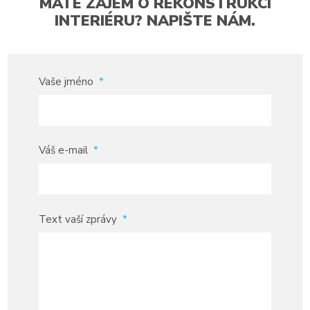
MÁTE ZÁJEM O REKONSTRUKCI
INTERIÉRU? NAPIŠTE NÁM.
Vaše jméno
*
Váš e-mail
*
Text vaší zprávy
*