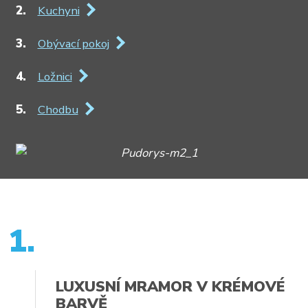
Kuchyni
Obývací pokoj
Ložnici
Chodbu
1.
LUXUSNÍ MRAMOR V KRÉMOVÉ
BARVĚ