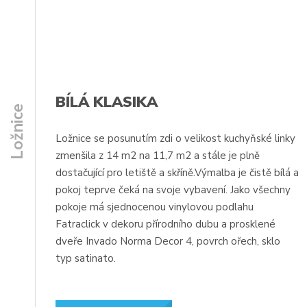
BÍLÁ KLASIKA
Ložnice
Ložnice se posunutím zdi o velikost kuchyňské linky
zmenšila z 14 m2 na 11,7 m2 a stále je plně
dostačující pro letiště a skříně.Výmalba je čistě bílá a
pokoj teprve čeká na svoje vybavení. Jako všechny
pokoje má sjednocenou vinylovou podlahu
Fatraclick v dekoru přírodního dubu a prosklené
dveře Invado Norma Decor 4, povrch ořech, sklo
typ satinato.