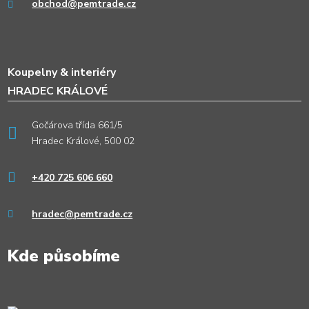
obchod@pemtrade.cz
Koupelny & interiéry
HRADEC KRÁLOVÉ
Gočárova třída 661/5
Hradec Králové, 500 02
+420 725 606 660
hradec@pemtrade.cz
Kde působíme