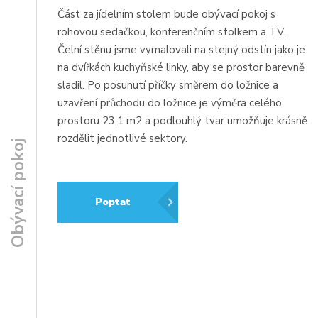
Část za jídelním stolem bude obývací pokoj s
rohovou sedačkou, konferenčním stolkem a TV.
Čelní stěnu jsme vymalovali na stejný odstín jako je
na dvířkách kuchyňské linky, aby se prostor barevně
sladil. Po posunutí příčky směrem do ložnice a
uzavření průchodu do ložnice je výměra celého
prostoru 23,1 m2 a podlouhlý tvar umožňuje krásně
rozdělit jednotlivé sektory.
Obývací pokoj
Poptat