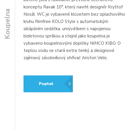
konceptu Ravak 10°, který navrhl designér Kryštof
Koupelna
Nosál. WC je vybavené klozetem bez oplachového
kruhu Rimfree KOLO Style s automatickým
sklápěním sedátka, umývátkem s napojenou
bidetovou sprškou a stejně jako koupelna je
vybaveno koupelnovými doplňky NIMCO KIBO. O
teplou vodu se stará extra tenký a designově
zajímavý zásobníkový ohřívač Ariston Velis.
Poptat