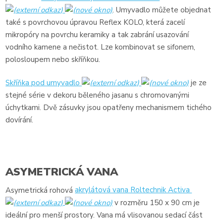
. Umyvadlo můžete objednat
také s povrchovou úpravou Reflex KOLO, která zacelí
mikropóry na povrchu keramiky a tak zabrání usazování
vodního kamene a nečistot. Lze kombinovat se sifonem,
polosloupem nebo skříňkou.
Skříňka pod umyvadlo
je ze
stejné série v dekoru běleného jasanu s chromovanými
úchytkami. Dvě zásuvky jsou opatřeny mechanismem tichého
dovírání.
ASYMETRICKÁ VANA
Asymetrická rohová
akrylátová vana Roltechnik Activa
v rozměru 150 x 90 cm je
ideální pro menší prostory. Vana má vlisovanou sedací část