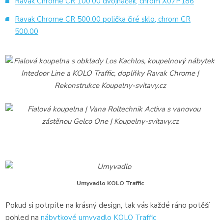
Ravak Chrome CR 100.00 dvojháček, chrom X07P186
Ravak Chrome CR 500.00 polička čiré sklo, chrom CR
500.00
Umyvadlo KOLO Traffic
Pokud si potrpíte na krásný design, tak vás každé ráno potěší
pohled na
nábytkové umyvadlo KOLO Traffic