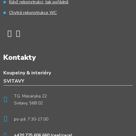
Když rekonstrukci, tak pořádně
Chytrá rekonstrukce WC
Kontakty
Koupelny & interiéry
SVITAVY
T.G. Masaryka 22
Svitavy, 568 02
po-pá: 7:30-17:00
+420 725 606 660
(realizace)