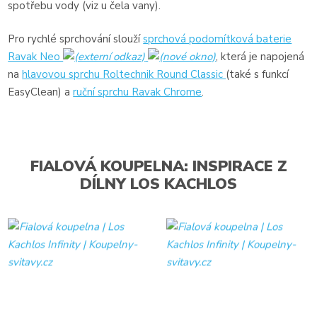
spotřebu vody (viz u čela vany).
Pro rychlé sprchování slouží
sprchová podomítková baterie
Ravak Neo
, která je napojená
na
hlavovou sprchu Roltechnik Round Classic
(také s funkcí
EasyClean) a
ruční sprchu Ravak Chrome
.
FIALOVÁ KOUPELNA: INSPIRACE Z
DÍLNY LOS KACHLOS