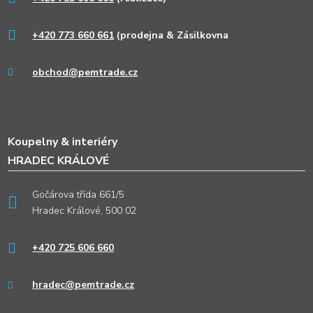
+420 773 660 661
(prodejna & Zásilkovna
obchod@pemtrade.cz
Koupelny & interiéry
HRADEC KRÁLOVÉ
Gočárova třída 661/5
Hradec Králové, 500 02
+420 725 606 660
hradec@pemtrade.cz