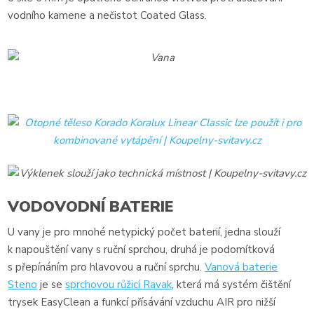
vodního kamene a nečistot Coated Glass.
VODOVODNÍ BATERIE
​U vany je pro mnohé netypický počet baterií, jedna slouží
k napouštění vany s ruční sprchou, druhá je podomítková
s přepínáním pro hlavovou a ruční sprchu.
Vanová baterie
Steno
je se
sprchovou růžicí Ravak
, která má systém čištění
trysek EasyClean a funkcí přísávání vzduchu AIR pro nižší