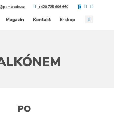
@pemtrade.cz
+420 725 606 660
Vyhledávání
Magazín
Kontakt
E-shop
BALKÓNEM
PO