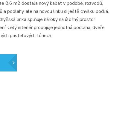
ze 8,6 m2 dostala nový kabát v podobě, rozvodů,
 a podlahy, ale na novou linku si ještě chvilku počká.
chyňská linka splňuje nároky na úložný prostor
ření. Celý interiér propojuje jednotná podlaha, dveře
ných pastelových tónech.