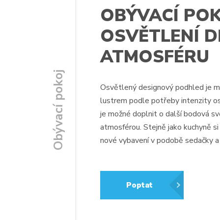
OBÝVACÍ POK
OSVĚTLENÍ D
ATMOSFÉRU
Obývací pokoj
Osvětlený designový podhled je 
lustrem podle potřeby intenzity os
je možné doplnit o další bodová svě
atmosférou. Stejně jako kuchyně si 
nové vybavení v podobě sedačky a 
Poptat