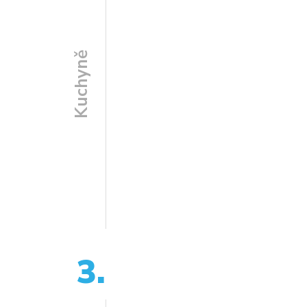
Kuchyně
3.