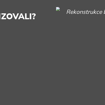
IZOVALI?