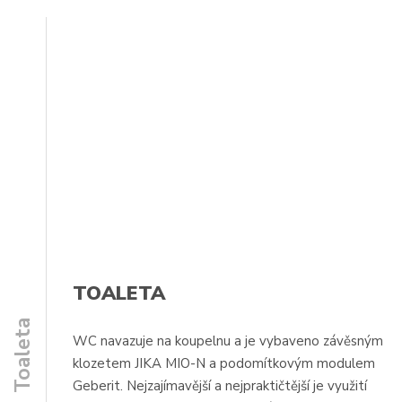
TOALETA
Toaleta
WC navazuje na koupelnu a je vybaveno závěsným
klozetem JIKA MIO-N a podomítkovým modulem
Geberit. Nejzajímavější a nejpraktičtější je využití