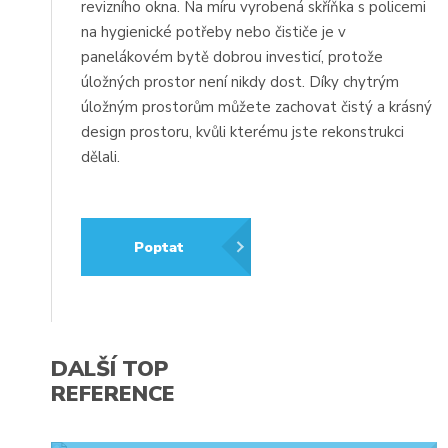
revizního okna. Na míru vyrobená skříňka s policemi
na hygienické potřeby nebo čističe je v
panelákovém bytě dobrou investicí, protože
úložných prostor není nikdy dost. Díky chytrým
úložným prostorům můžete zachovat čistý a krásný
design prostoru, kvůli kterému jste rekonstrukci
dělali.
Poptat
DALŠÍ TOP
REFERENCE