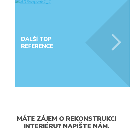
DALŠÍ TOP
REFERENCE
MÁTE ZÁJEM O REKONSTRUKCI
INTERIÉRU? NAPIŠTE NÁM.