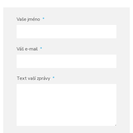
Vaše jméno
*
Váš e-mail
*
Text vaší zprávy
*