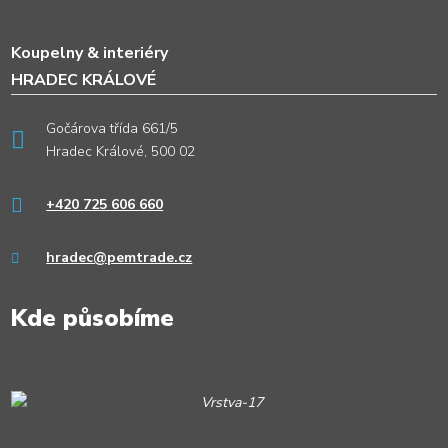
Koupelny & interiéry
HRADEC KRÁLOVÉ
Gočárova třída 661/5
Hradec Králové, 500 02
+420 725 606 660
hradec@pemtrade.cz
Kde působíme