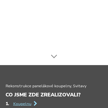
Rekonstrukce panelákové koupelny, Svitavy
CO JSME ZDE ZREALIZOVALI?
Koupelnu