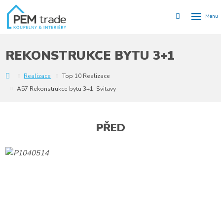
Rozbalen
Vyhledávání
menu
REKONSTRUKCE BYTU 3+1
Y
Realizace
Top 10 Realizace
A57 Rekonstrukce bytu 3+1, Svitavy
PŘED