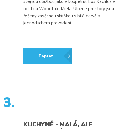
stejnou dlažbou jako v koupelně, Los Kachlos v
odstínu Woodtale Miela. Úložné prostory jsou
řešeny závěsnou skříňkou v bílé barvě a
jednoduchém provedení.
Poptat
3.
KUCHYNĚ - MALÁ, ALE