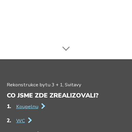
Rekonstrukce bytu 3 + 1, Svitavy
CO JSME ZDE ZREALIZOVALI?
Koupelnu
WC