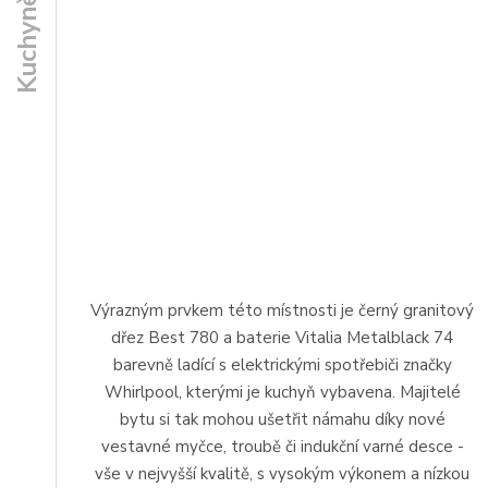
Kuchyně
Výrazným prvkem této místnosti je černý granitový
dřez Best 780 a baterie Vitalia Metalblack 74
barevně ladící s elektrickými spotřebiči značky
Whirlpool, kterými je kuchyň vybavena. Majitelé
bytu si tak mohou ušetřit námahu díky nové
vestavné myčce, troubě či indukční varné desce -
vše v nejvyšší kvalitě, s vysokým výkonem a nízkou