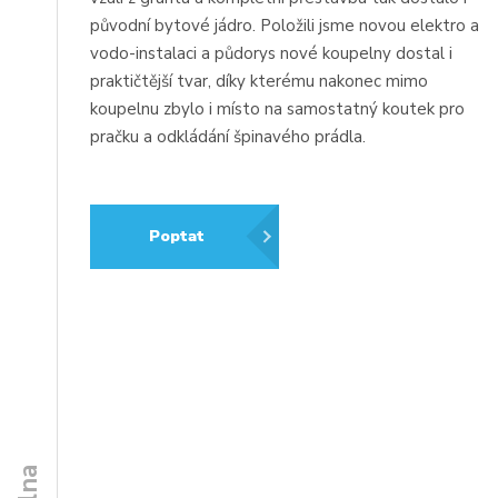
původní bytové jádro. Položili jsme novou elektro a
vodo-instalaci a půdorys nové koupelny dostal i
praktičtější tvar, díky kterému nakonec mimo
koupelnu zbylo i místo na samostatný koutek pro
pračku a odkládání špinavého prádla.
Poptat