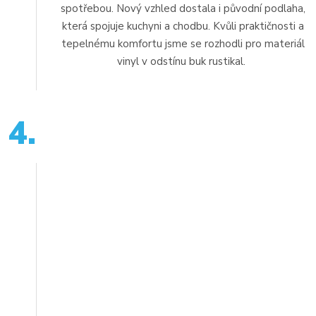
spotřebou. Nový vzhled dostala i původní podlaha,
která spojuje kuchyni a chodbu. Kvůli praktičnosti a
tepelnému komfortu jsme se rozhodli pro materiál
vinyl v odstínu buk rustikal.
4.