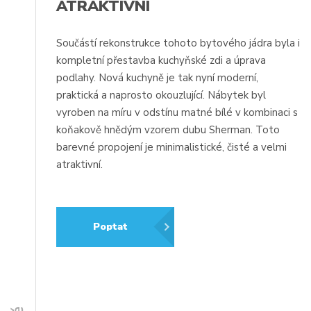
ATRAKTIVNÍ
Součástí rekonstrukce tohoto bytového jádra byla i
kompletní přestavba kuchyňské zdi a úprava
podlahy. Nová kuchyně je tak nyní moderní,
praktická a naprosto okouzlující. Nábytek byl
vyroben na míru v odstínu matné bílé v kombinaci s
koňakově hnědým vzorem dubu Sherman. Toto
barevné propojení je minimalistické, čisté a velmi
atraktivní.
Poptat