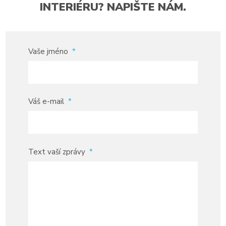
INTERIÉRU? NAPIŠTE NÁM.
Vaše jméno
*
Váš e-mail
*
Text vaší zprávy
*