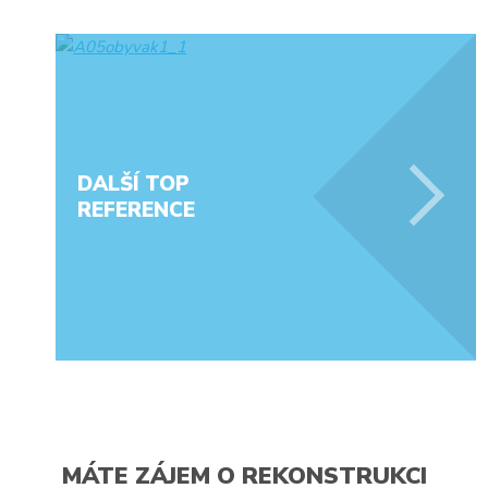
DALŠÍ TOP
REFERENCE
MÁTE ZÁJEM O REKONSTRUKCI