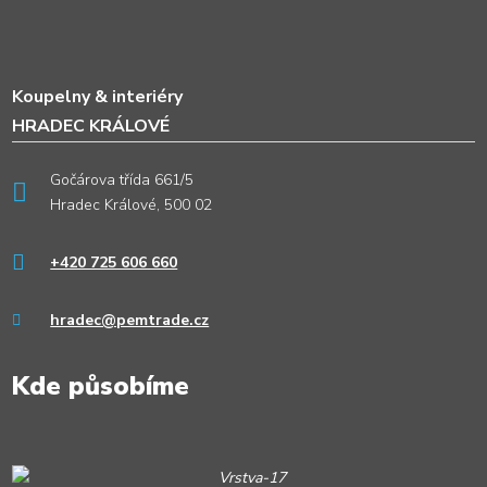
Koupelny & interiéry
HRADEC KRÁLOVÉ
Gočárova třída 661/5
Hradec Králové, 500 02
+420 725 606 660
hradec@pemtrade.cz
Kde působíme