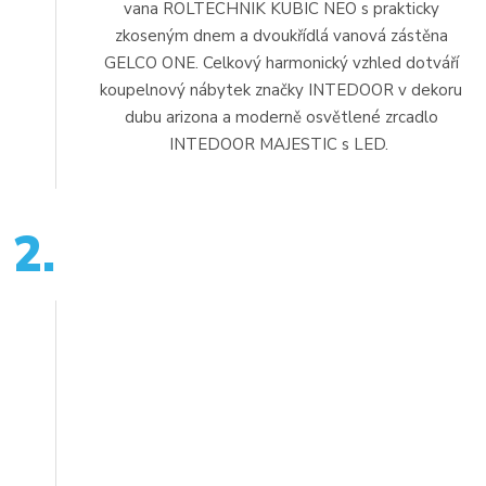
vana ROLTECHNIK KUBIC NEO s prakticky
zkoseným dnem a dvoukřídlá vanová zástěna
GELCO ONE. Celkový harmonický vzhled dotváří
koupelnový nábytek značky INTEDOOR v dekoru
dubu arizona a moderně osvětlené zrcadlo
INTEDOOR MAJESTIC s LED.
2.