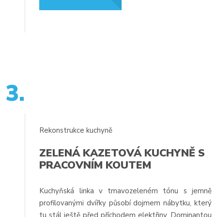
3.
Rekonstrukce kuchyně
ZELENÁ KAZETOVÁ KUCHYNĚ S
PRACOVNÍM KOUTEM
Kuchyňská linka v tmavozeleném tónu s jemně
profilovanými dvířky působí dojmem nábytku, který
tu stál ještě před příchodem elektřiny. Dominantou