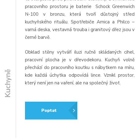
pracovního prostoru je baterie Schock Greenwich
N-100 v bronzu, která tvoří důstojný střed
kuchyňského rituálu. Spotřebiče Amica a Philco –
varná deska, vestavná trouba i granitový dřez jsou v
černé barvě.
Obklad stěny vytváří iluzi ručně skládaných cihel,
pracovní plocha je v dřevodekoru. Kuchyň volně
přechází do pracovního koutku s nábytkem na míru,
Kuchyně
kde každá úchytka odpovídá lince. Vznikl prostor,
který není jen na vaření, ale na společný život.
Poptat