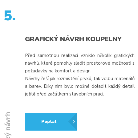
5.
GRAFICKÝ NÁVRH KOUPELNY
Před samotnou realizací vzniklo několik grafických
návrhů, které pomohly sladit prostorové možnosti s
požadavky na komfort a design.
Návrhy řeší jak rozmístění prvků, tak volbu materiálů
a barev. Díky nim bylo možné doladit každý detail
ještě před začátkem stavebních prací.
Grafický návrh
Poptat