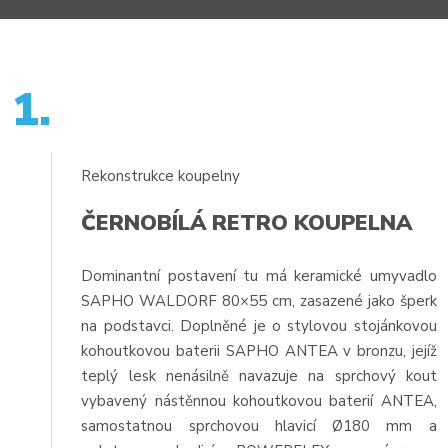
1.
Rekonstrukce koupelny
ČERNOBÍLÁ RETRO KOUPELNA
Dominantní postavení tu má keramické umyvadlo
SAPHO WALDORF 80×55 cm, zasazené jako šperk
na podstavci. Doplněné je o stylovou stojánkovou
kohoutkovou baterii SAPHO ANTEA v bronzu, jejíž
teplý lesk nenásilně navazuje na sprchový kout
vybavený nástěnnou kohoutkovou baterií ANTEA,
samostatnou sprchovou hlavicí Ø180 mm a