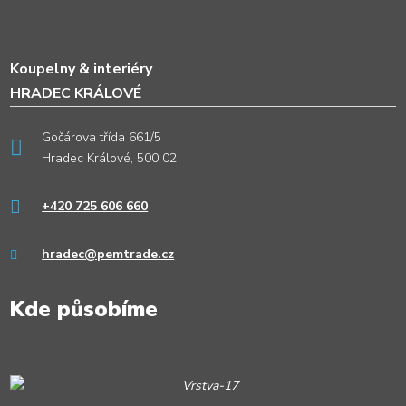
Koupelny & interiéry
HRADEC KRÁLOVÉ
Gočárova třída 661/5
Hradec Králové, 500 02
+420 725 606 660
hradec@pemtrade.cz
Kde působíme