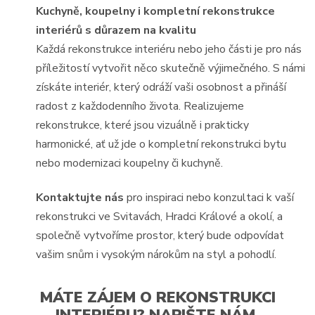
Kuchyně, koupelny i kompletní rekonstrukce
interiérů s důrazem na kvalitu
Každá rekonstrukce interiéru nebo jeho části je pro nás
příležitostí vytvořit něco skutečně výjimečného. S námi
získáte interiér, který odráží vaši osobnost a přináší
radost z každodenního života. Realizujeme
rekonstrukce, které jsou vizuálně i prakticky
harmonické, ať už jde o kompletní rekonstrukci bytu
nebo modernizaci koupelny či kuchyně.
Kontaktujte nás
pro inspiraci nebo konzultaci k vaší
rekonstrukci ve Svitavách, Hradci Králové a okolí, a
společně vytvoříme prostor, který bude odpovídat
vašim snům i vysokým nárokům na styl a pohodlí.
MÁTE ZÁJEM O REKONSTRUKCI