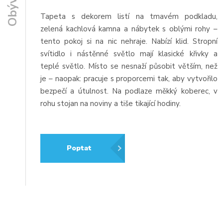
Tapeta s dekorem listí na tmavém podkladu,
zelená kachlová kamna a nábytek s oblými rohy –
tento pokoj si na nic nehraje. Nabízí klid. Stropní
svítidlo i nástěnné světlo mají klasické křivky a
teplé světlo. Místo se nesnaží působit větším, než
je – naopak: pracuje s proporcemi tak, aby vytvořilo
bezpečí a útulnost. Na podlaze měkký koberec, v
rohu stojan na noviny a tiše tikající hodiny.
Poptat