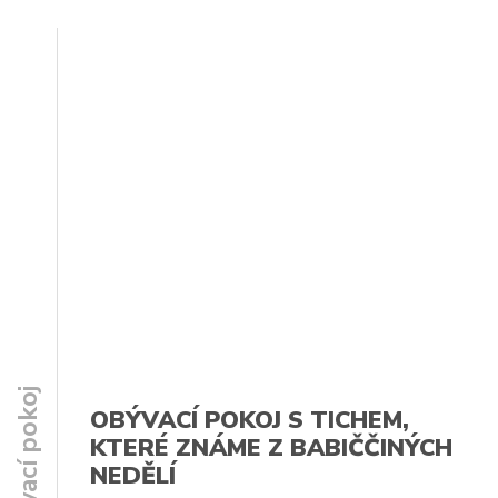
Obývací pokoj
OBÝVACÍ POKOJ S TICHEM,
KTERÉ ZNÁME Z BABIČČINÝCH
NEDĚLÍ