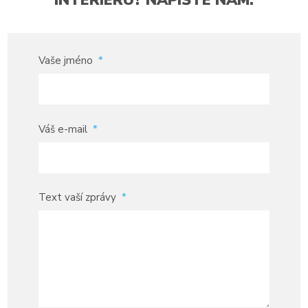
INTERIÉRU? NAPIŠTE NÁM.
Vaše jméno
*
Váš e-mail
*
Text vaší zprávy
*