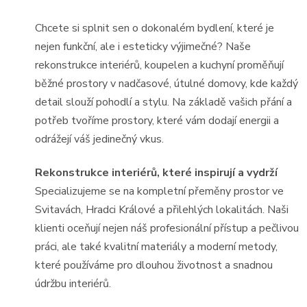
Chcete si splnit sen o dokonalém bydlení, které je
nejen funkční, ale i esteticky výjimečné? Naše
rekonstrukce interiérů, koupelen a kuchyní proměňují
běžné prostory v nadčasové, útulné domovy, kde každý
detail slouží pohodlí a stylu. Na základě vašich přání a
potřeb tvoříme prostory, které vám dodají energii a
odrážejí váš jedinečný vkus.
Rekonstrukce interiérů, které inspirují a vydrží
Specializujeme se na kompletní přeměny prostor ve
Svitavách, Hradci Králové a přilehlých lokalitách. Naši
klienti oceňují nejen náš profesionální přístup a pečlivou
práci, ale také kvalitní materiály a moderní metody,
které používáme pro dlouhou životnost a snadnou
údržbu interiérů.