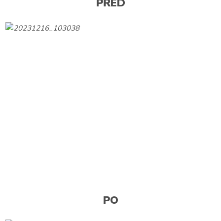
PŘED
PO