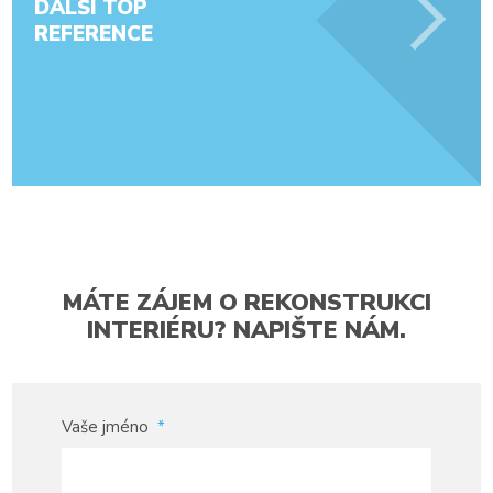
DALŠÍ TOP
REFERENCE
MÁTE ZÁJEM O REKONSTRUKCI
INTERIÉRU? NAPIŠTE NÁM.
Vaše jméno
*