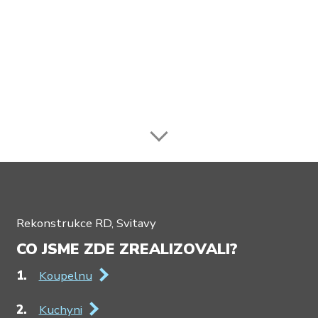
Rekonstrukce RD, Svitavy
CO JSME ZDE ZREALIZOVALI?
Koupelnu
Kuchyni