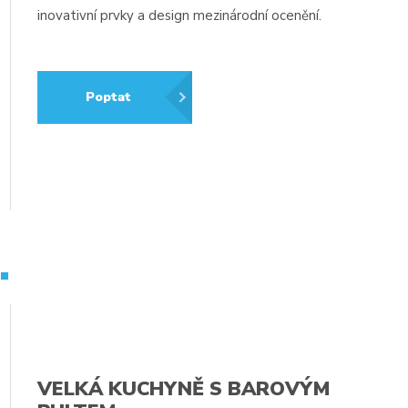
inovativní prvky a design mezinárodní ocenění.
Poptat
.
VELKÁ KUCHYNĚ S BAROVÝM