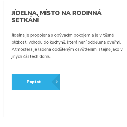
JÍDELNA, MÍSTO NA RODINNÁ
SETKÁNÍ
Jídelna je propojená s obývacím pokojem a je v těsné
blízkosti vchodu do kuchyně, která není oddělena dveřmi.
Atmosféra je laděna odděleným osvětlením, stejně jako v
a
jiných částech domu.
Poptat